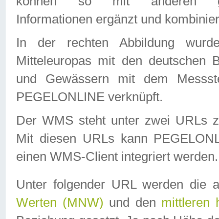
können so mit anderen geo
Informationen ergänzt und kombinier
In der rechten Abbildung wurd
Mitteleuropas mit den deutschen 
und Gewässern mit dem Messste
PEGELONLINE verknüpft.
Der WMS steht unter zwei URLs z
Mit diesen URLs kann PEGELON
einen WMS-Client integriert werden.
Unter folgender URL werden die 
Werten (MNW)
und den
mittleren