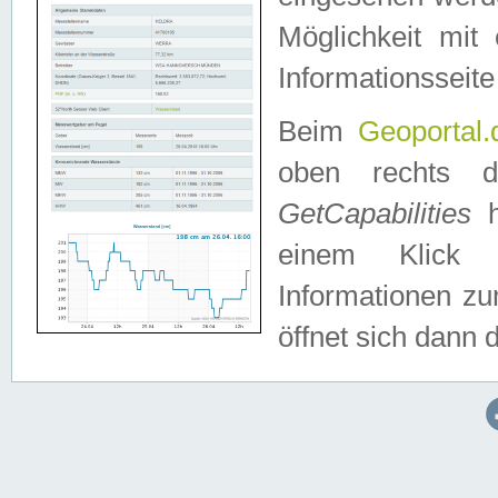
Möglichkeit mit
Informationsseite
Beim
Geoportal.
oben rechts 
GetCapabilities
h
einem Klick a
Informationen z
öffnet sich dann d