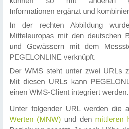
können so mit anderen geo
Informationen ergänzt und kombinier
In der rechten Abbildung wurd
Mitteleuropas mit den deutschen 
und Gewässern mit dem Messste
PEGELONLINE verknüpft.
Der WMS steht unter zwei URLs z
Mit diesen URLs kann PEGELON
einen WMS-Client integriert werden.
Unter folgender URL werden die 
Werten (MNW)
und den
mittleren