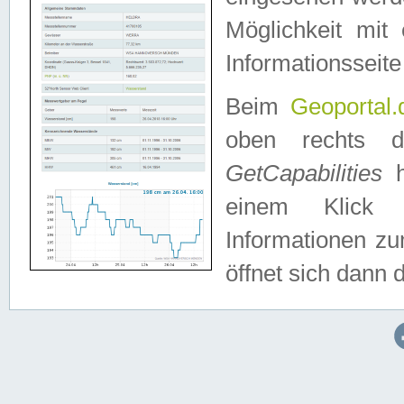
Möglichkeit mit
Informationsseite
Beim
Geoportal.
oben rechts 
GetCapabilities
h
einem Klick a
Informationen z
öffnet sich dann d