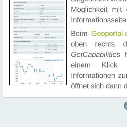
Möglichkeit mit
Informationsseite
Beim
Geoportal.
oben rechts 
GetCapabilities
h
einem Klick a
Informationen z
öffnet sich dann d