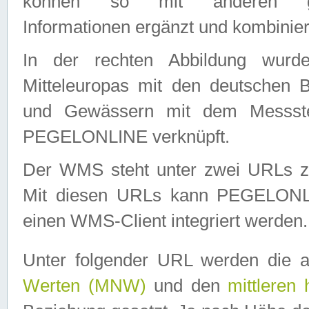
können so mit anderen geo
Informationen ergänzt und kombinier
In der rechten Abbildung wurd
Mitteleuropas mit den deutschen 
und Gewässern mit dem Messste
PEGELONLINE verknüpft.
Der WMS steht unter zwei URLs z
Mit diesen URLs kann PEGELON
einen WMS-Client integriert werden.
Unter folgender URL werden die 
Werten (MNW)
und den
mittleren