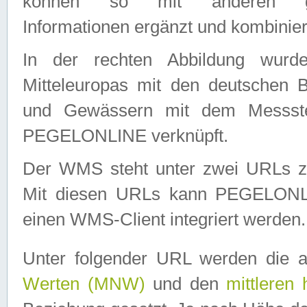
können so mit anderen geo
Informationen ergänzt und kombinier
In der rechten Abbildung wurd
Mitteleuropas mit den deutschen 
und Gewässern mit dem Messste
PEGELONLINE verknüpft.
Der WMS steht unter zwei URLs z
Mit diesen URLs kann PEGELON
einen WMS-Client integriert werden.
Unter folgender URL werden die 
Werten (MNW)
und den
mittleren