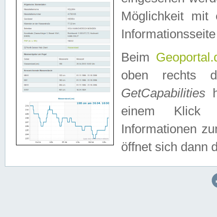
Möglichkeit mit
Informationsseite
Beim
Geoportal.
oben rechts 
GetCapabilities
h
einem Klick a
Informationen z
öffnet sich dann d