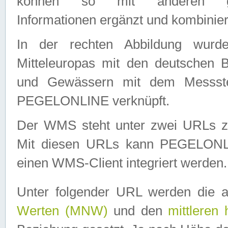
können so mit anderen geo
Informationen ergänzt und kombinier
In der rechten Abbildung wurd
Mitteleuropas mit den deutschen 
und Gewässern mit dem Messste
PEGELONLINE verknüpft.
Der WMS steht unter zwei URLs z
Mit diesen URLs kann PEGELON
einen WMS-Client integriert werden.
Unter folgender URL werden die 
Werten (MNW)
und den
mittleren