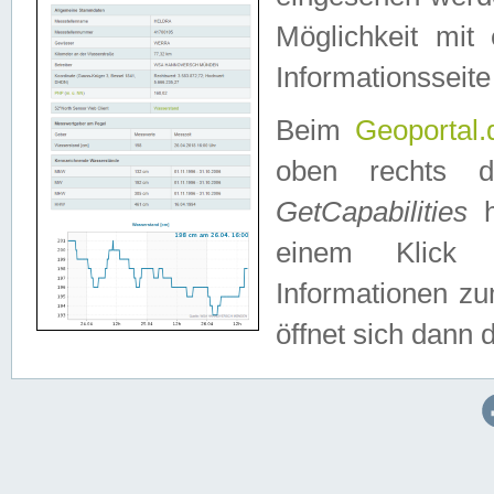
Möglichkeit mit
Informationsseite
Beim
Geoportal.
oben rechts 
GetCapabilities
h
einem Klick a
Informationen z
öffnet sich dann d