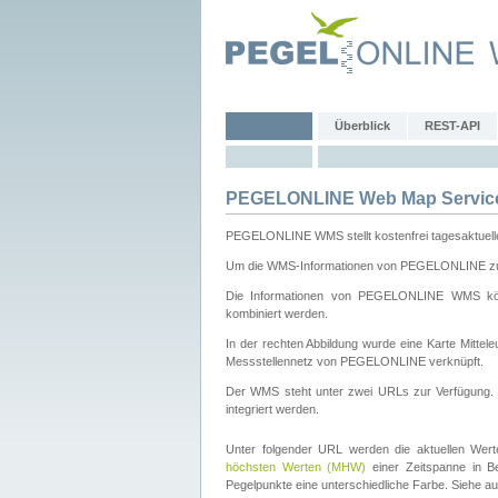
Überblick
REST-API
PEGELONLINE Web Map Servic
PEGELONLINE WMS stellt kostenfrei tagesaktuell
Um die WMS-Informationen von PEGELONLINE zu b
Die Informationen von PEGELONLINE WMS könn
kombiniert werden.
In der rechten Abbildung wurde eine Karte Mitt
Messstellennetz von PEGELONLINE verknüpft.
Der WMS steht unter zwei URLs zur Verfügung
integriert werden.
Unter folgender URL werden die aktuellen Wer
höchsten Werten (MHW)
einer Zeitspanne in B
Pegelpunkte eine unterschiedliche Farbe. Siehe a