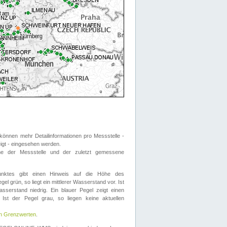
önnen mehr Detailinformationen pro Messstelle -
eigt - eingesehen werden.
 der Messstelle und der zuletzt gemessene
nktes gibt einen Hinweis auf die Höhe des
el grün, so liegt ein mittlerer Wasserstand vor. Ist
sserstand niedrig. Ein blauer Pegel zeigt einen
Ist der Pegel grau, so liegen keine aktuellen
en Grenzwerten
.