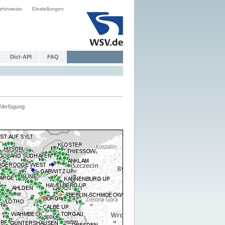
zhinweise
Einstellungen
Dict-API
FAQ
Verfügung.