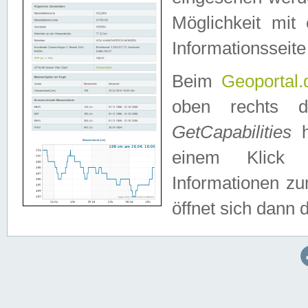
Möglichkeit mit
Informationsseite
Beim
Geoportal.
oben rechts 
GetCapabilities
h
einem Klick a
Informationen z
öffnet sich dann d