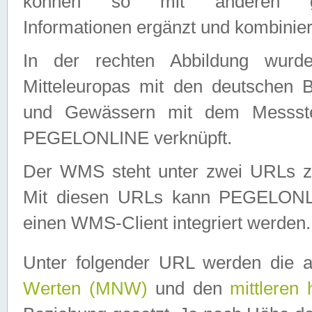
können so mit anderen geo
Informationen ergänzt und kombinier
In der rechten Abbildung wurd
Mitteleuropas mit den deutschen 
und Gewässern mit dem Messste
PEGELONLINE verknüpft.
Der WMS steht unter zwei URLs z
Mit diesen URLs kann PEGELON
einen WMS-Client integriert werden.
Unter folgender URL werden die 
Werten (MNW)
und den
mittleren