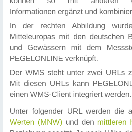
können so mit anderen geo
Informationen ergänzt und kombinier
In der rechten Abbildung wurd
Mitteleuropas mit den deutschen 
und Gewässern mit dem Messste
PEGELONLINE verknüpft.
Der WMS steht unter zwei URLs z
Mit diesen URLs kann PEGELON
einen WMS-Client integriert werden.
Unter folgender URL werden die 
Werten (MNW)
und den
mittleren