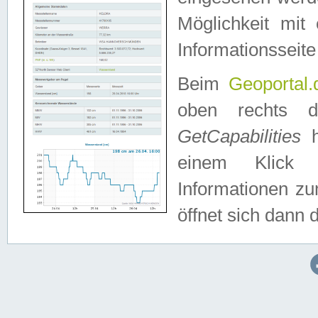
Möglichkeit mit
Informationsseite
Beim
Geoportal.
oben rechts 
GetCapabilities
h
einem Klick a
Informationen z
öffnet sich dann d