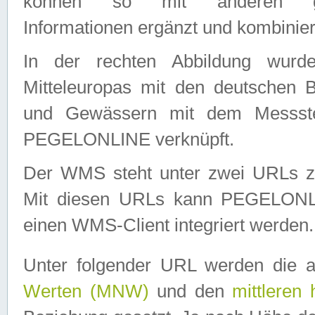
können so mit anderen geo
Informationen ergänzt und kombinier
In der rechten Abbildung wurd
Mitteleuropas mit den deutschen 
und Gewässern mit dem Messste
PEGELONLINE verknüpft.
Der WMS steht unter zwei URLs z
Mit diesen URLs kann PEGELON
einen WMS-Client integriert werden.
Unter folgender URL werden die 
Werten (MNW)
und den
mittleren