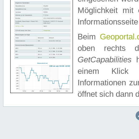
Möglichkeit mit
Informationsseite
Beim
Geoportal.
oben rechts 
GetCapabilities
h
einem Klick a
Informationen z
öffnet sich dann d