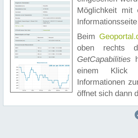
Möglichkeit mit
Informationsseite
Beim
Geoportal.
oben rechts 
GetCapabilities
h
einem Klick a
Informationen z
öffnet sich dann d