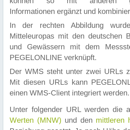
können so mit anderen geo
Informationen ergänzt und kombinier
In der rechten Abbildung wurd
Mitteleuropas mit den deutschen 
und Gewässern mit dem Messste
PEGELONLINE verknüpft.
Der WMS steht unter zwei URLs z
Mit diesen URLs kann PEGELON
einen WMS-Client integriert werden.
Unter folgender URL werden die 
Werten (MNW)
und den
mittleren