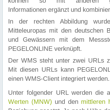
können so mit anderen geo
Informationen ergänzt und kombinier
In der rechten Abbildung wurd
Mitteleuropas mit den deutschen 
und Gewässern mit dem Messste
PEGELONLINE verknüpft.
Der WMS steht unter zwei URLs z
Mit diesen URLs kann PEGELON
einen WMS-Client integriert werden.
Unter folgender URL werden die 
Werten (MNW)
und den
mittleren