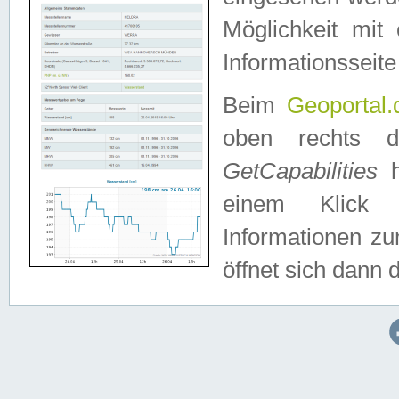
Möglichkeit mit
Informationsseite
Beim
Geoportal.
oben rechts 
GetCapabilities
h
einem Klick a
Informationen z
öffnet sich dann d