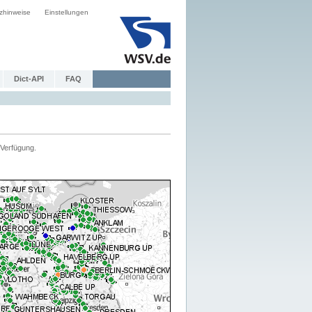
zhinweise
Einstellungen
Dict-API
FAQ
Verfügung.