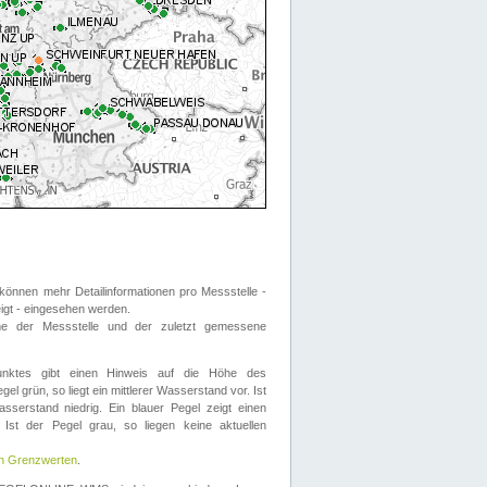
önnen mehr Detailinformationen pro Messstelle -
eigt - eingesehen werden.
 der Messstelle und der zuletzt gemessene
nktes gibt einen Hinweis auf die Höhe des
el grün, so liegt ein mittlerer Wasserstand vor. Ist
sserstand niedrig. Ein blauer Pegel zeigt einen
Ist der Pegel grau, so liegen keine aktuellen
en Grenzwerten
.