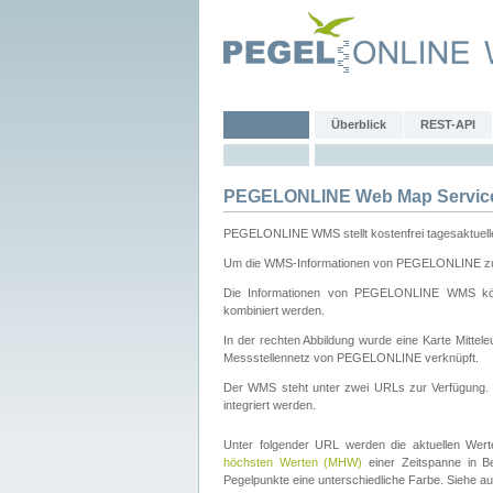
Überblick
REST-API
PEGELONLINE Web Map Servic
PEGELONLINE WMS stellt kostenfrei tagesaktuell
Um die WMS-Informationen von PEGELONLINE zu b
Die Informationen von PEGELONLINE WMS könn
kombiniert werden.
In der rechten Abbildung wurde eine Karte Mitt
Messstellennetz von PEGELONLINE verknüpft.
Der WMS steht unter zwei URLs zur Verfügung
integriert werden.
Unter folgender URL werden die aktuellen Wer
höchsten Werten (MHW)
einer Zeitspanne in B
Pegelpunkte eine unterschiedliche Farbe. Siehe a