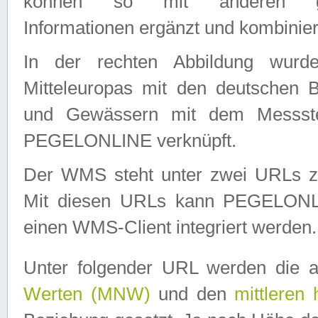
können so mit anderen geo
Informationen ergänzt und kombinier
In der rechten Abbildung wurd
Mitteleuropas mit den deutschen 
und Gewässern mit dem Messste
PEGELONLINE verknüpft.
Der WMS steht unter zwei URLs z
Mit diesen URLs kann PEGELON
einen WMS-Client integriert werden.
Unter folgender URL werden die 
Werten (MNW)
und den
mittleren