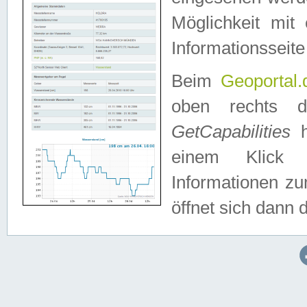
Möglichkeit mit
Informationsseite
Beim
Geoportal.
oben rechts 
GetCapabilities
h
einem Klick a
Informationen z
öffnet sich dann d