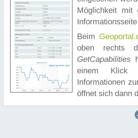
Möglichkeit mit
Informationsseite
Beim
Geoportal.
oben rechts 
GetCapabilities
h
einem Klick a
Informationen z
öffnet sich dann d