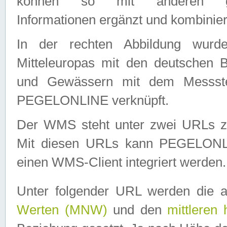
können so mit anderen geo
Informationen ergänzt und kombinier
In der rechten Abbildung wurd
Mitteleuropas mit den deutschen 
und Gewässern mit dem Messste
PEGELONLINE verknüpft.
Der WMS steht unter zwei URLs z
Mit diesen URLs kann PEGELON
einen WMS-Client integriert werden.
Unter folgender URL werden die 
Werten (MNW)
und den
mittleren