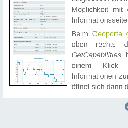
Möglichkeit mit
Informationsseite
Beim
Geoportal.
oben rechts 
GetCapabilities
h
einem Klick a
Informationen z
öffnet sich dann d