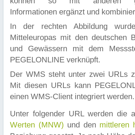
können so mit anderen geo
Informationen ergänzt und kombinier
In der rechten Abbildung wurd
Mitteleuropas mit den deutschen 
und Gewässern mit dem Messste
PEGELONLINE verknüpft.
Der WMS steht unter zwei URLs z
Mit diesen URLs kann PEGELON
einen WMS-Client integriert werden.
Unter folgender URL werden die 
Werten (MNW)
und den
mittleren