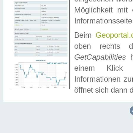
Möglichkeit mit
Informationsseite
Beim
Geoportal.
oben rechts 
GetCapabilities
h
einem Klick a
Informationen z
öffnet sich dann d