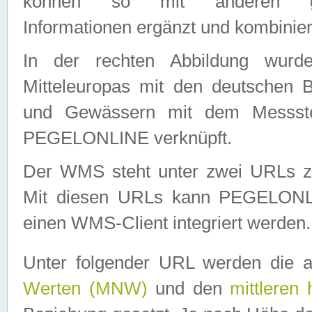
können so mit anderen geo
Informationen ergänzt und kombinier
In der rechten Abbildung wurd
Mitteleuropas mit den deutschen 
und Gewässern mit dem Messste
PEGELONLINE verknüpft.
Der WMS steht unter zwei URLs z
Mit diesen URLs kann PEGELON
einen WMS-Client integriert werden.
Unter folgender URL werden die 
Werten (MNW)
und den
mittleren