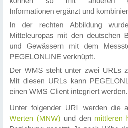
können so mit anderen geo
Informationen ergänzt und kombinier
In der rechten Abbildung wurd
Mitteleuropas mit den deutschen 
und Gewässern mit dem Messste
PEGELONLINE verknüpft.
Der WMS steht unter zwei URLs z
Mit diesen URLs kann PEGELON
einen WMS-Client integriert werden.
Unter folgender URL werden die 
Werten (MNW)
und den
mittleren