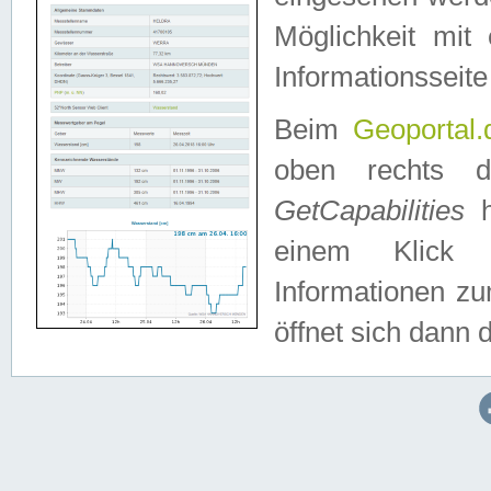
Möglichkeit mit
Informationsseite
Beim
Geoportal.
oben rechts 
GetCapabilities
h
einem Klick a
Informationen z
öffnet sich dann d