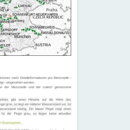
önnen mehr Detailinformationen pro Messstelle -
eigt - eingesehen werden.
 der Messstelle und der zuletzt gemessene
nktes gibt einen Hinweis auf die Höhe des
el grün, so liegt ein mittlerer Wasserstand vor. Ist
sserstand niedrig. Ein blauer Pegel zeigt einen
Ist der Pegel grau, so liegen keine aktuellen
en Grenzwerten
.