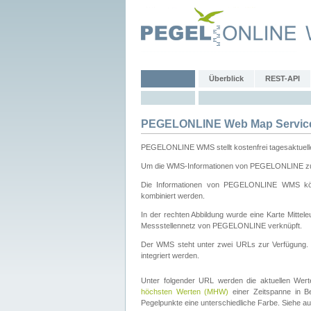
Überblick
REST-API
PEGELONLINE Web Map Servic
PEGELONLINE WMS stellt kostenfrei tagesaktuell
Um die WMS-Informationen von PEGELONLINE zu b
Die Informationen von PEGELONLINE WMS könn
kombiniert werden.
In der rechten Abbildung wurde eine Karte Mitt
Messstellennetz von PEGELONLINE verknüpft.
Der WMS steht unter zwei URLs zur Verfügung
integriert werden.
Unter folgender URL werden die aktuellen Wer
höchsten Werten (MHW)
einer Zeitspanne in B
Pegelpunkte eine unterschiedliche Farbe. Siehe a