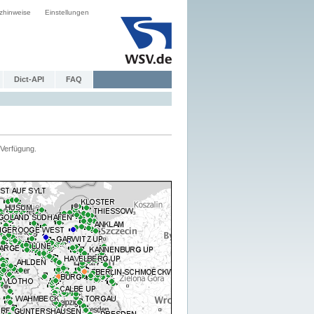
zhinweise
Einstellungen
Dict-API
FAQ
Verfügung.