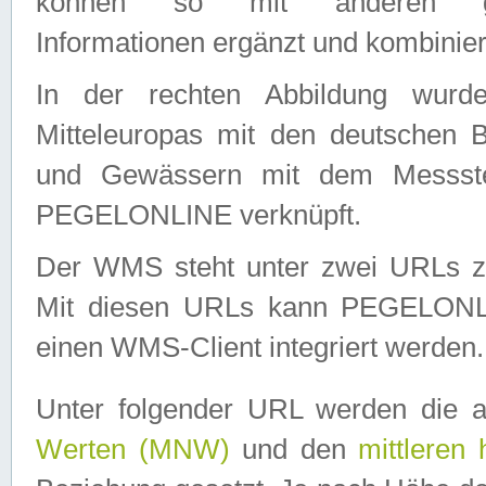
können so mit anderen geo
Informationen ergänzt und kombinier
In der rechten Abbildung wurd
Mitteleuropas mit den deutschen 
und Gewässern mit dem Messste
PEGELONLINE verknüpft.
Der WMS steht unter zwei URLs z
Mit diesen URLs kann PEGELON
einen WMS-Client integriert werden.
Unter folgender URL werden die 
Werten (MNW)
und den
mittleren