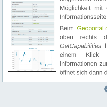
Möglichkeit mit
Informationsseite
Beim
Geoportal.
oben rechts 
GetCapabilities
h
einem Klick a
Informationen z
öffnet sich dann d