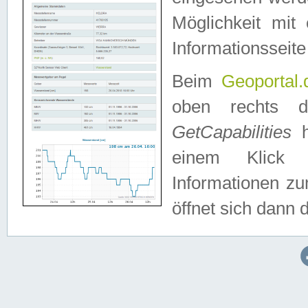
Möglichkeit mit
Informationsseite
Beim
Geoportal.
oben rechts 
GetCapabilities
h
einem Klick a
Informationen z
öffnet sich dann d