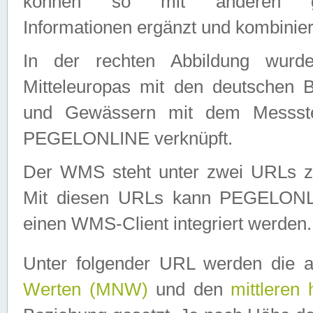
können so mit anderen geo
Informationen ergänzt und kombinier
In der rechten Abbildung wurd
Mitteleuropas mit den deutschen 
und Gewässern mit dem Messste
PEGELONLINE verknüpft.
Der WMS steht unter zwei URLs z
Mit diesen URLs kann PEGELON
einen WMS-Client integriert werden.
Unter folgender URL werden die 
Werten (MNW)
und den
mittleren