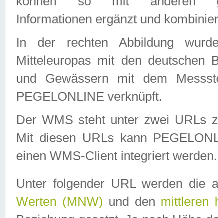
können so mit anderen geo
Informationen ergänzt und kombinier
In der rechten Abbildung wurd
Mitteleuropas mit den deutschen 
und Gewässern mit dem Messste
PEGELONLINE verknüpft.
Der WMS steht unter zwei URLs z
Mit diesen URLs kann PEGELON
einen WMS-Client integriert werden.
Unter folgender URL werden die 
Werten (MNW)
und den
mittleren