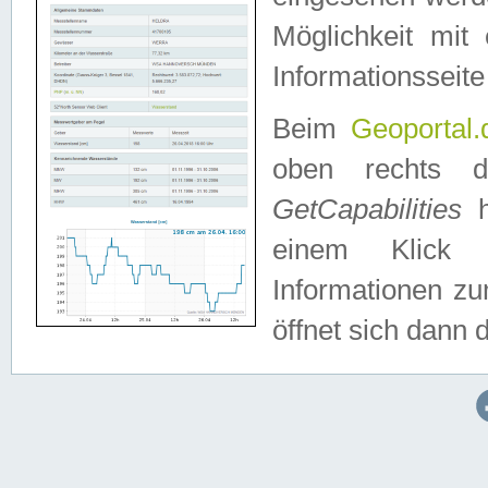
Möglichkeit mit
Informationsseite
Beim
Geoportal.
oben rechts 
GetCapabilities
h
einem Klick a
Informationen z
öffnet sich dann d