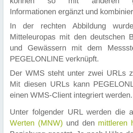
können so mit anderen geo
Informationen ergänzt und kombinier
In der rechten Abbildung wurd
Mitteleuropas mit den deutschen 
und Gewässern mit dem Messste
PEGELONLINE verknüpft.
Der WMS steht unter zwei URLs z
Mit diesen URLs kann PEGELON
einen WMS-Client integriert werden.
Unter folgender URL werden die 
Werten (MNW)
und den
mittleren