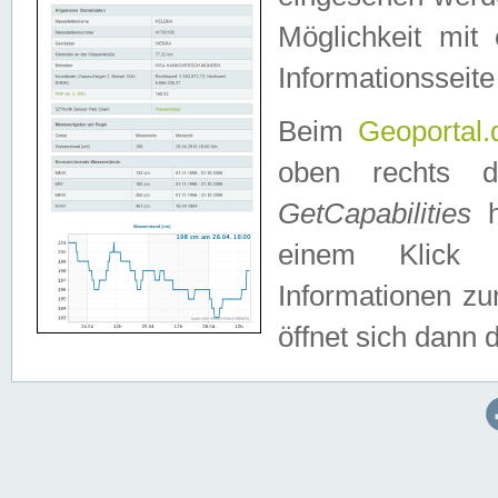
Möglichkeit mit
Informationsseite
Beim
Geoportal.
oben rechts 
GetCapabilities
h
einem Klick a
Informationen z
öffnet sich dann d