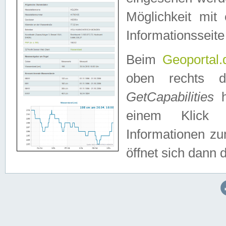
Möglichkeit mit
Informationsseite
Beim
Geoportal.
oben rechts 
GetCapabilities
h
einem Klick a
Informationen z
öffnet sich dann d