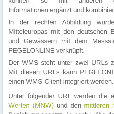
können so mit anderen geo
Informationen ergänzt und kombinier
In der rechten Abbildung wurd
Mitteleuropas mit den deutschen 
und Gewässern mit dem Messste
PEGELONLINE verknüpft.
Der WMS steht unter zwei URLs z
Mit diesen URLs kann PEGELON
einen WMS-Client integriert werden.
Unter folgender URL werden die 
Werten (MNW)
und den
mittleren