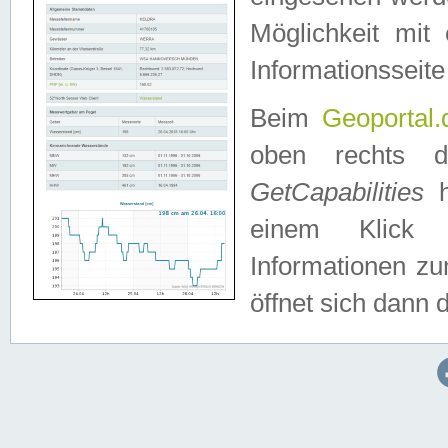
Möglichkeit mit
Informationsseite
Beim
Geoportal.
oben rechts 
GetCapabilities
h
einem Klick a
Informationen z
öffnet sich dann d