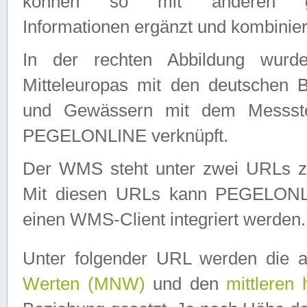
können so mit anderen geo
Informationen ergänzt und kombinier
In der rechten Abbildung wurd
Mitteleuropas mit den deutschen 
und Gewässern mit dem Messste
PEGELONLINE verknüpft.
Der WMS steht unter zwei URLs z
Mit diesen URLs kann PEGELON
einen WMS-Client integriert werden.
Unter folgender URL werden die 
Werten (MNW)
und den
mittleren