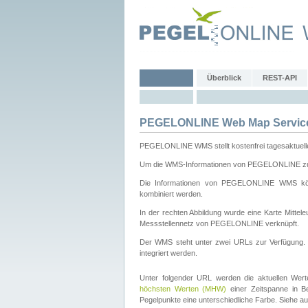
Überblick
REST-API
PEGELONLINE Web Map Servic
PEGELONLINE WMS stellt kostenfrei tagesaktuell
Um die WMS-Informationen von PEGELONLINE zu b
Die Informationen von PEGELONLINE WMS könn
kombiniert werden.
In der rechten Abbildung wurde eine Karte Mitt
Messstellennetz von PEGELONLINE verknüpft.
Der WMS steht unter zwei URLs zur Verfügung
integriert werden.
Unter folgender URL werden die aktuellen Wer
höchsten Werten (MHW)
einer Zeitspanne in B
Pegelpunkte eine unterschiedliche Farbe. Siehe a