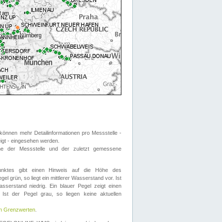
önnen mehr Detailinformationen pro Messstelle -
eigt - eingesehen werden.
 der Messstelle und der zuletzt gemessene
nktes gibt einen Hinweis auf die Höhe des
el grün, so liegt ein mittlerer Wasserstand vor. Ist
sserstand niedrig. Ein blauer Pegel zeigt einen
Ist der Pegel grau, so liegen keine aktuellen
en Grenzwerten
.