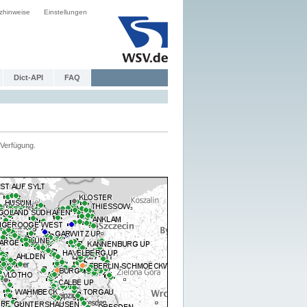
zhinweise
Einstellungen
Dict-API
FAQ
Verfügung.