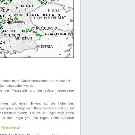
önnen mehr Detailinformationen pro Messstelle -
eigt - eingesehen werden.
 der Messstelle und der zuletzt gemessene
nktes gibt einen Hinweis auf die Höhe des
el grün, so liegt ein mittlerer Wasserstand vor. Ist
sserstand niedrig. Ein blauer Pegel zeigt einen
Ist der Pegel grau, so liegen keine aktuellen
en Grenzwerten
.