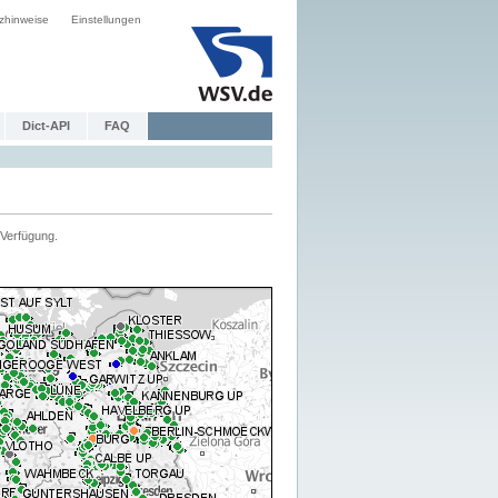
zhinweise
Einstellungen
Dict-API
FAQ
Verfügung.