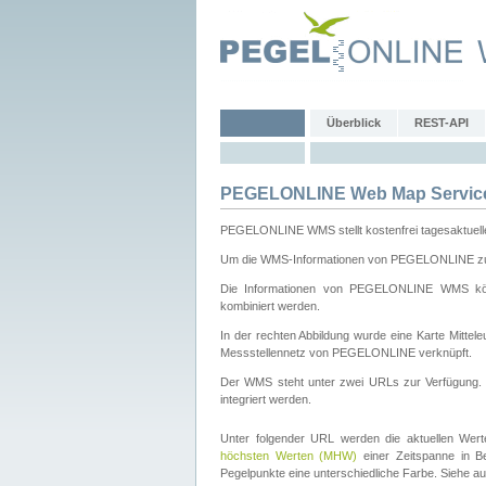
Überblick
REST-API
PEGELONLINE Web Map Servic
PEGELONLINE WMS stellt kostenfrei tagesaktuell
Um die WMS-Informationen von PEGELONLINE zu b
Die Informationen von PEGELONLINE WMS könn
kombiniert werden.
In der rechten Abbildung wurde eine Karte Mitt
Messstellennetz von PEGELONLINE verknüpft.
Der WMS steht unter zwei URLs zur Verfügung
integriert werden.
Unter folgender URL werden die aktuellen Wer
höchsten Werten (MHW)
einer Zeitspanne in B
Pegelpunkte eine unterschiedliche Farbe. Siehe a