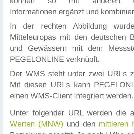
können so mit anderen geo
Informationen ergänzt und kombinier
In der rechten Abbildung wurd
Mitteleuropas mit den deutschen 
und Gewässern mit dem Messste
PEGELONLINE verknüpft.
Der WMS steht unter zwei URLs z
Mit diesen URLs kann PEGELON
einen WMS-Client integriert werden.
Unter folgender URL werden die 
Werten (MNW)
und den
mittleren