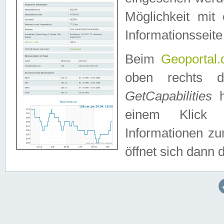
Möglichkeit mit
Informationsseite
Beim
Geoportal.
oben rechts 
GetCapabilities
h
einem Klick a
Informationen z
öffnet sich dann d