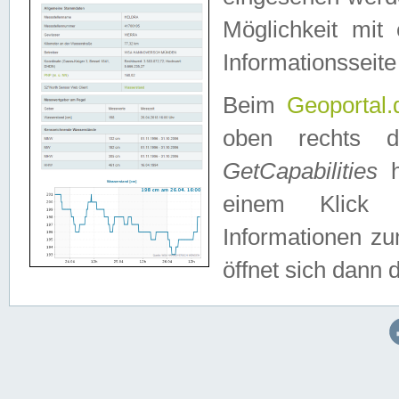
Möglichkeit mit
Informationsseite
Beim
Geoportal.
oben rechts 
GetCapabilities
h
einem Klick a
Informationen z
öffnet sich dann d