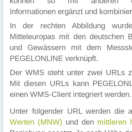
können so mit anderen geo
Informationen ergänzt und kombinier
In der rechten Abbildung wurd
Mitteleuropas mit den deutschen 
und Gewässern mit dem Messste
PEGELONLINE verknüpft.
Der WMS steht unter zwei URLs z
Mit diesen URLs kann PEGELON
einen WMS-Client integriert werden.
Unter folgender URL werden die 
Werten (MNW)
und den
mittleren