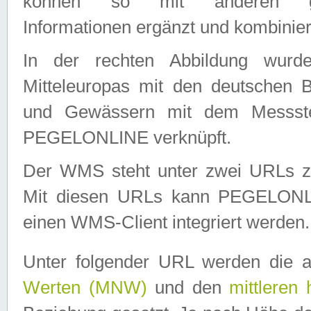
können so mit anderen geo
Informationen ergänzt und kombinier
In der rechten Abbildung wurd
Mitteleuropas mit den deutschen 
und Gewässern mit dem Messste
PEGELONLINE verknüpft.
Der WMS steht unter zwei URLs z
Mit diesen URLs kann PEGELON
einen WMS-Client integriert werden.
Unter folgender URL werden die 
Werten (MNW)
und den
mittleren