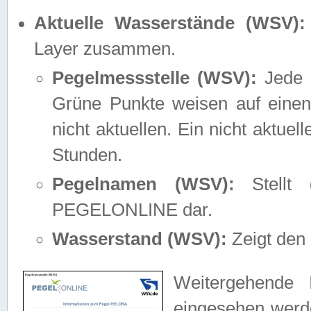
Aktuelle Wasserstände (WSV):
Layer zusammen.
Pegelmessstelle (WSV):
Jede M
Grüne Punkte weisen auf einen
nicht aktuellen. Ein nicht aktue
Stunden.
Pegelnamen (WSV):
Stellt 
PEGELONLINE dar.
Wasserstand (WSV):
Zeigt den 
Weitergehende 
eingesehen werde