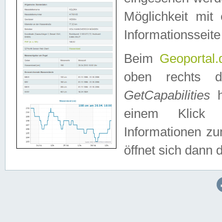
Möglichkeit mit
Informationsseite
Beim
Geoportal.
oben rechts 
GetCapabilities
h
einem Klick a
Informationen z
öffnet sich dann d