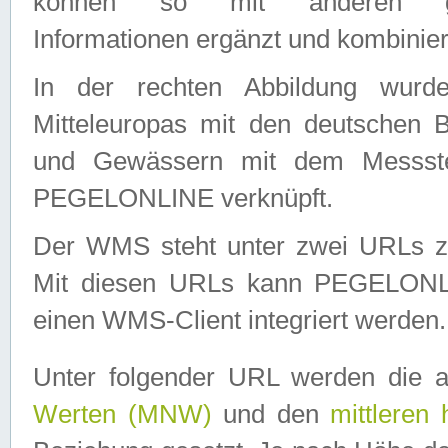
können so mit anderen geo
Informationen ergänzt und kombinier
In der rechten Abbildung wurd
Mitteleuropas mit den deutschen 
und Gewässern mit dem Messste
PEGELONLINE verknüpft.
Der WMS steht unter zwei URLs z
Mit diesen URLs kann PEGELON
einen WMS-Client integriert werden.
Unter folgender URL werden die 
Werten (MNW)
und den
mittleren