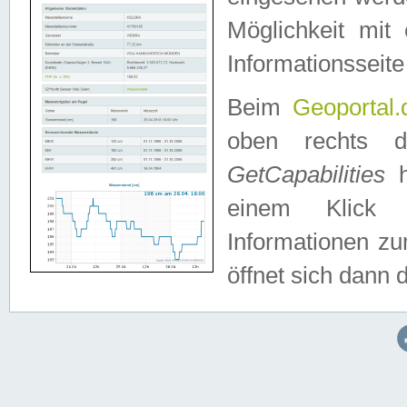
Möglichkeit mit
Informationsseite
Beim
Geoportal.
oben rechts 
GetCapabilities
h
einem Klick a
Informationen z
öffnet sich dann d