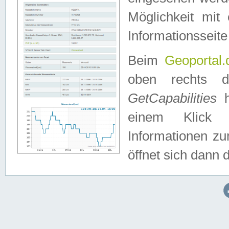
Möglichkeit mit
Informationsseite
Beim
Geoportal.
oben rechts 
GetCapabilities
h
einem Klick a
Informationen z
öffnet sich dann d