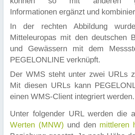
können so mit anderen geo
Informationen ergänzt und kombinier
In der rechten Abbildung wurd
Mitteleuropas mit den deutschen 
und Gewässern mit dem Messste
PEGELONLINE verknüpft.
Der WMS steht unter zwei URLs z
Mit diesen URLs kann PEGELON
einen WMS-Client integriert werden.
Unter folgender URL werden die 
Werten (MNW)
und den
mittleren