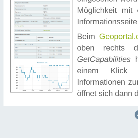
Möglichkeit mit
Informationsseite
Beim
Geoportal.
oben rechts 
GetCapabilities
h
einem Klick a
Informationen z
öffnet sich dann d