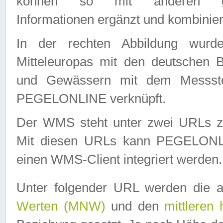
können so mit anderen geo
Informationen ergänzt und kombinier
In der rechten Abbildung wurd
Mitteleuropas mit den deutschen 
und Gewässern mit dem Messste
PEGELONLINE verknüpft.
Der WMS steht unter zwei URLs z
Mit diesen URLs kann PEGELON
einen WMS-Client integriert werden.
Unter folgender URL werden die 
Werten (MNW)
und den
mittleren