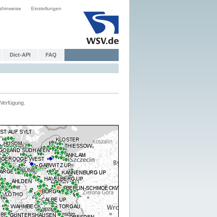
zhinweise
Einstellungen
Dict-API
FAQ
Verfügung.