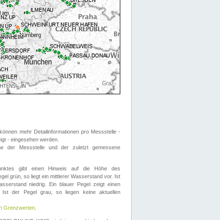
önnen mehr Detailinformationen pro Messstelle -
eigt - eingesehen werden.
 der Messstelle und der zuletzt gemessene
nktes gibt einen Hinweis auf die Höhe des
el grün, so liegt ein mittlerer Wasserstand vor. Ist
sserstand niedrig. Ein blauer Pegel zeigt einen
Ist der Pegel grau, so liegen keine aktuellen
en Grenzwerten
.