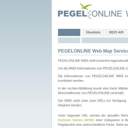
Überblick
REST-API
PEGELONLINE Web Map Servic
PEGELONLINE WMS stellt kostenfrei tagesaktuell
Um die WMS-Informationen von PEGELONLINE zu b
Die Informationen von PEGELONLINE WMS könn
kombiniert werden.
In der rechten Abbildung wurde eine Karte Mitt
Messstellennetz von PEGELONLINE verknüpft.
Der WMS steht unter zwei URLs zur Verfügung
integriert werden.
Unter folgender URL werden die aktuellen Wer
höchsten Werten (MHW)
einer Zeitspanne in B
Pegelpunkte eine unterschiedliche Farbe. Siehe a