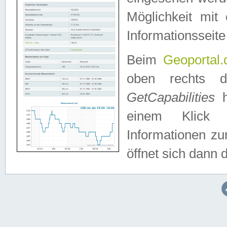
Möglichkeit mit
Informationsseite
Beim
Geoportal.
oben rechts 
GetCapabilities
h
einem Klick a
Informationen z
öffnet sich dann d