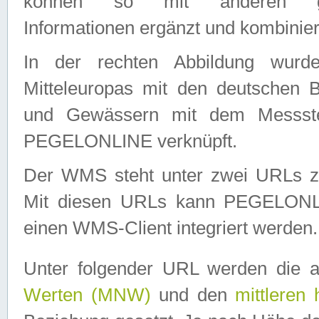
können so mit anderen geo
Informationen ergänzt und kombinier
In der rechten Abbildung wurd
Mitteleuropas mit den deutschen 
und Gewässern mit dem Messste
PEGELONLINE verknüpft.
Der WMS steht unter zwei URLs z
Mit diesen URLs kann PEGELON
einen WMS-Client integriert werden.
Unter folgender URL werden die 
Werten (MNW)
und den
mittleren