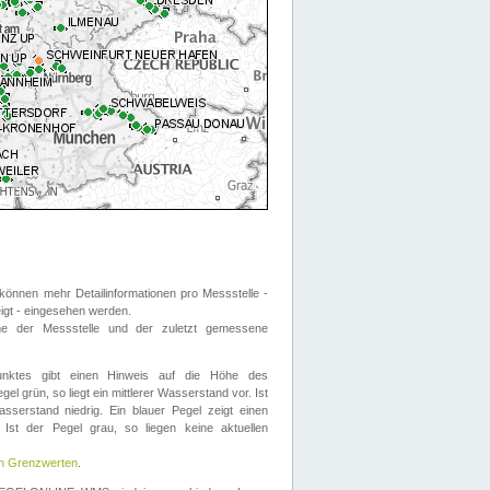
önnen mehr Detailinformationen pro Messstelle -
eigt - eingesehen werden.
 der Messstelle und der zuletzt gemessene
nktes gibt einen Hinweis auf die Höhe des
el grün, so liegt ein mittlerer Wasserstand vor. Ist
sserstand niedrig. Ein blauer Pegel zeigt einen
Ist der Pegel grau, so liegen keine aktuellen
en Grenzwerten
.