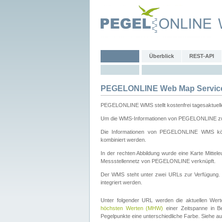
Überblick
REST-API
PEGELONLINE Web Map Servic
PEGELONLINE WMS stellt kostenfrei tagesaktuell
Um die WMS-Informationen von PEGELONLINE zu b
Die Informationen von PEGELONLINE WMS könn
kombiniert werden.
In der rechten Abbildung wurde eine Karte Mitt
Messstellennetz von PEGELONLINE verknüpft.
Der WMS steht unter zwei URLs zur Verfügung
integriert werden.
Unter folgender URL werden die aktuellen Wer
höchsten Werten (MHW)
einer Zeitspanne in B
Pegelpunkte eine unterschiedliche Farbe. Siehe a