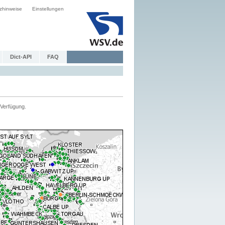
zhinweise
Einstellungen
Dict-API
FAQ
Verfügung.