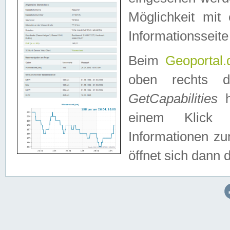
Möglichkeit mit
Informationsseite
Beim
Geoportal.
oben rechts 
GetCapabilities
h
einem Klick a
Informationen z
öffnet sich dann d