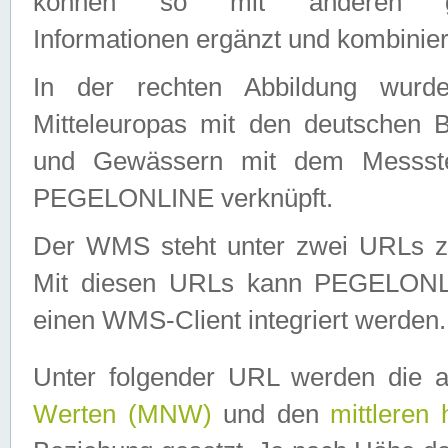
können so mit anderen geo
Informationen ergänzt und kombinier
In der rechten Abbildung wurd
Mitteleuropas mit den deutschen 
und Gewässern mit dem Messste
PEGELONLINE verknüpft.
Der WMS steht unter zwei URLs z
Mit diesen URLs kann PEGELON
einen WMS-Client integriert werden.
Unter folgender URL werden die 
Werten (MNW)
und den
mittleren