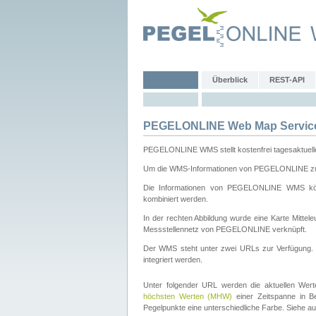
Überblick
REST-API
PEGELONLINE Web Map Servic
PEGELONLINE WMS stellt kostenfrei tagesaktuell
Um die WMS-Informationen von PEGELONLINE zu b
Die Informationen von PEGELONLINE WMS könn
kombiniert werden.
In der rechten Abbildung wurde eine Karte Mitt
Messstellennetz von PEGELONLINE verknüpft.
Der WMS steht unter zwei URLs zur Verfügung
integriert werden.
Unter folgender URL werden die aktuellen Wer
höchsten Werten (MHW)
einer Zeitspanne in B
Pegelpunkte eine unterschiedliche Farbe. Siehe a