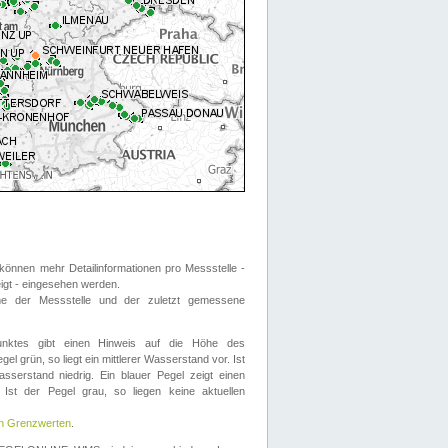
önnen mehr Detailinformationen pro Messstelle -
eigt - eingesehen werden.
 der Messstelle und der zuletzt gemessene
nktes gibt einen Hinweis auf die Höhe des
el grün, so liegt ein mittlerer Wasserstand vor. Ist
sserstand niedrig. Ein blauer Pegel zeigt einen
Ist der Pegel grau, so liegen keine aktuellen
en Grenzwerten
.