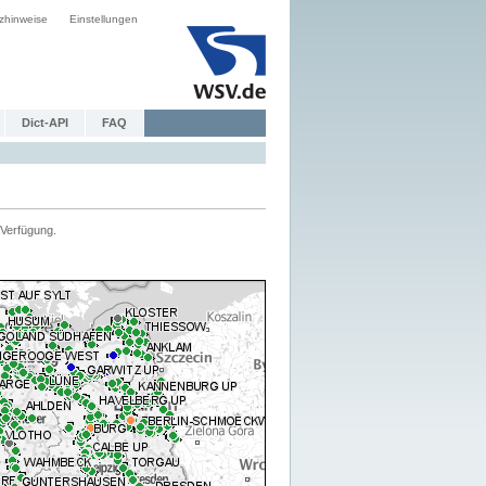
zhinweise
Einstellungen
Dict-API
FAQ
Verfügung.