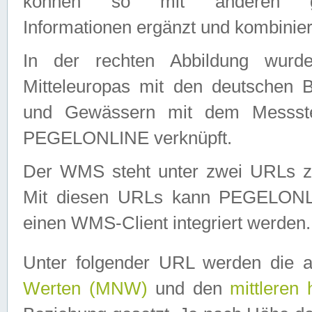
können so mit anderen geo
Informationen ergänzt und kombinier
In der rechten Abbildung wurd
Mitteleuropas mit den deutschen 
und Gewässern mit dem Messste
PEGELONLINE verknüpft.
Der WMS steht unter zwei URLs z
Mit diesen URLs kann PEGELON
einen WMS-Client integriert werden.
Unter folgender URL werden die 
Werten (MNW)
und den
mittleren