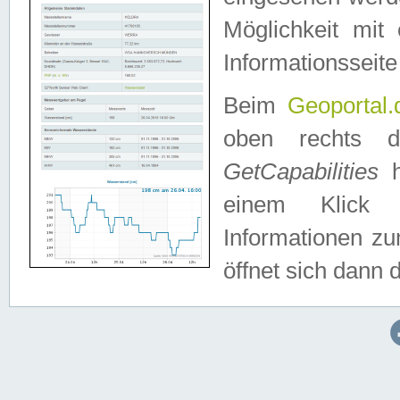
Möglichkeit mit
Informationsseite
Beim
Geoportal.
oben rechts 
GetCapabilities
h
einem Klick a
Informationen z
öffnet sich dann d