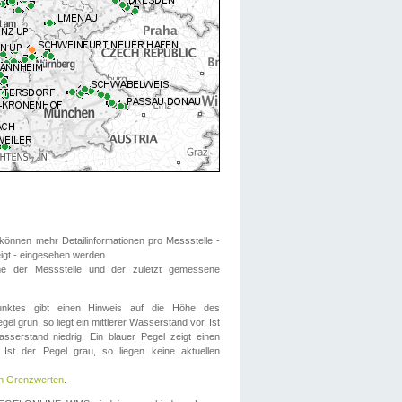
önnen mehr Detailinformationen pro Messstelle -
eigt - eingesehen werden.
 der Messstelle und der zuletzt gemessene
nktes gibt einen Hinweis auf die Höhe des
el grün, so liegt ein mittlerer Wasserstand vor. Ist
sserstand niedrig. Ein blauer Pegel zeigt einen
Ist der Pegel grau, so liegen keine aktuellen
en Grenzwerten
.