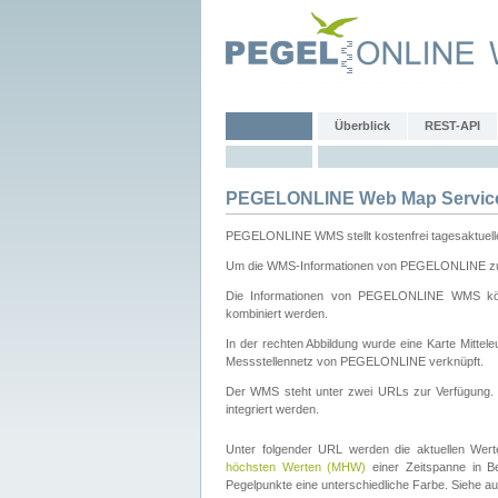
Überblick
REST-API
PEGELONLINE Web Map Servic
PEGELONLINE WMS stellt kostenfrei tagesaktuell
Um die WMS-Informationen von PEGELONLINE zu b
Die Informationen von PEGELONLINE WMS könn
kombiniert werden.
In der rechten Abbildung wurde eine Karte Mitt
Messstellennetz von PEGELONLINE verknüpft.
Der WMS steht unter zwei URLs zur Verfügung
integriert werden.
Unter folgender URL werden die aktuellen Wer
höchsten Werten (MHW)
einer Zeitspanne in B
Pegelpunkte eine unterschiedliche Farbe. Siehe a