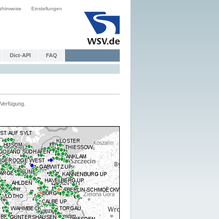
zhinweise
Einstellungen
Dict-API
FAQ
Verfügung.