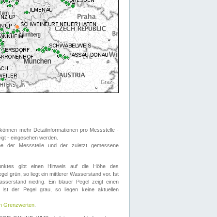
önnen mehr Detailinformationen pro Messstelle -
eigt - eingesehen werden.
 der Messstelle und der zuletzt gemessene
nktes gibt einen Hinweis auf die Höhe des
el grün, so liegt ein mittlerer Wasserstand vor. Ist
sserstand niedrig. Ein blauer Pegel zeigt einen
Ist der Pegel grau, so liegen keine aktuellen
en Grenzwerten
.