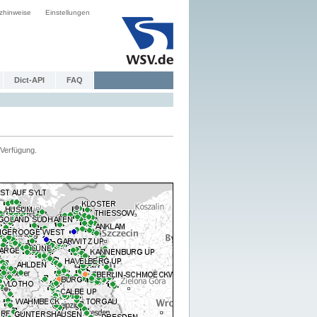
zhinweise
Einstellungen
Dict-API
FAQ
Verfügung.