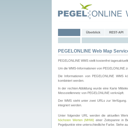
Überblick
REST-API
PEGELONLINE Web Map Servic
PEGELONLINE WMS stellt kostenfrei tagesaktuell
Um die WMS-Informationen von PEGELONLINE zu b
Die Informationen von PEGELONLINE WMS könn
kombiniert werden.
In der rechten Abbildung wurde eine Karte Mitt
Messstellennetz von PEGELONLINE verknüpft.
Der WMS steht unter zwei URLs zur Verfügung
integriert werden.
Unter folgender URL werden die aktuellen Wer
höchsten Werten (MHW)
einer Zeitspanne in B
Pegelpunkte eine unterschiedliche Farbe. Siehe a