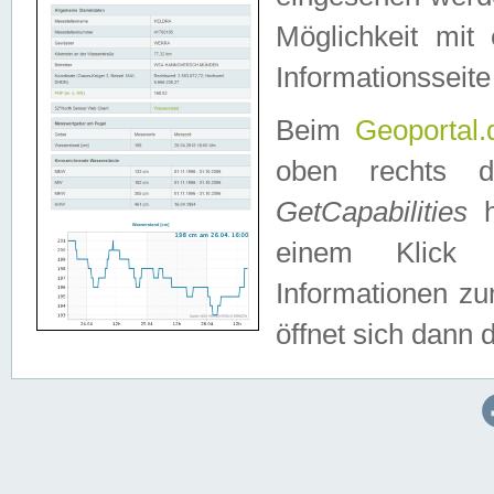
Möglichkeit mit
Informationsseite
Beim
Geoportal.
oben rechts 
GetCapabilities
h
einem Klick a
Informationen z
öffnet sich dann d