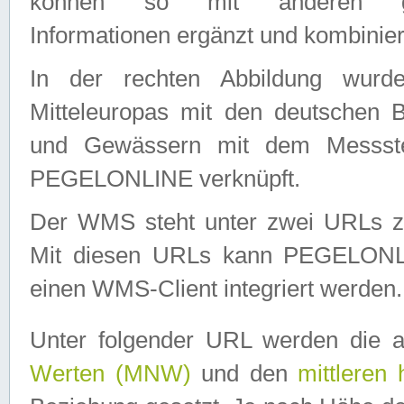
können so mit anderen geo
Informationen ergänzt und kombinier
In der rechten Abbildung wurd
Mitteleuropas mit den deutschen 
und Gewässern mit dem Messste
PEGELONLINE verknüpft.
Der WMS steht unter zwei URLs z
Mit diesen URLs kann PEGELON
einen WMS-Client integriert werden.
Unter folgender URL werden die 
Werten (MNW)
und den
mittleren