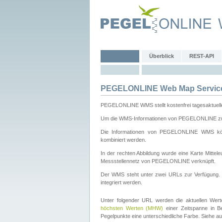
Überblick
REST-API
PEGELONLINE Web Map Servic
PEGELONLINE WMS stellt kostenfrei tagesaktuell
Um die WMS-Informationen von PEGELONLINE zu b
Die Informationen von PEGELONLINE WMS könn
kombiniert werden.
In der rechten Abbildung wurde eine Karte Mitt
Messstellennetz von PEGELONLINE verknüpft.
Der WMS steht unter zwei URLs zur Verfügung
integriert werden.
Unter folgender URL werden die aktuellen Wer
höchsten Werten (MHW)
einer Zeitspanne in B
Pegelpunkte eine unterschiedliche Farbe. Siehe a