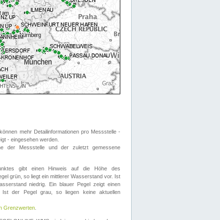
önnen mehr Detailinformationen pro Messstelle -
eigt - eingesehen werden.
 der Messstelle und der zuletzt gemessene
nktes gibt einen Hinweis auf die Höhe des
el grün, so liegt ein mittlerer Wasserstand vor. Ist
sserstand niedrig. Ein blauer Pegel zeigt einen
Ist der Pegel grau, so liegen keine aktuellen
en Grenzwerten
.