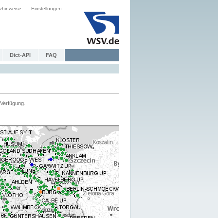
zhinweise
Einstellungen
Dict-API
FAQ
Verfügung.