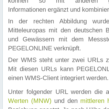
können so mit anderen geo
Informationen ergänzt und kombinier
In der rechten Abbildung wurd
Mitteleuropas mit den deutschen 
und Gewässern mit dem Messste
PEGELONLINE verknüpft.
Der WMS steht unter zwei URLs z
Mit diesen URLs kann PEGELON
einen WMS-Client integriert werden.
Unter folgender URL werden die 
Werten (MNW)
und den
mittleren