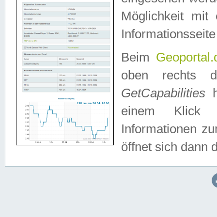
Möglichkeit mit
Informationsseite
Beim
Geoportal.
oben rechts 
GetCapabilities
h
einem Klick a
Informationen z
öffnet sich dann d