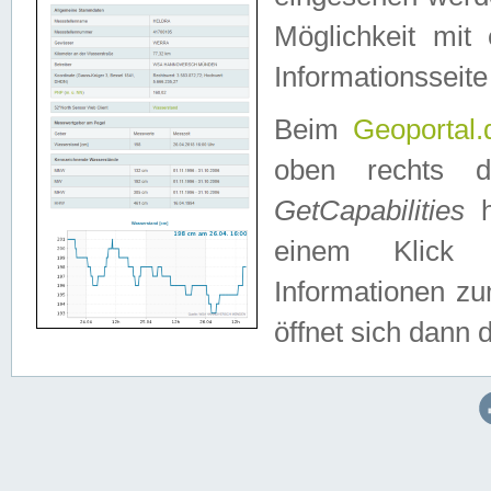
Möglichkeit mit
Informationsseite
Beim
Geoportal.
oben rechts 
GetCapabilities
h
einem Klick a
Informationen z
öffnet sich dann d