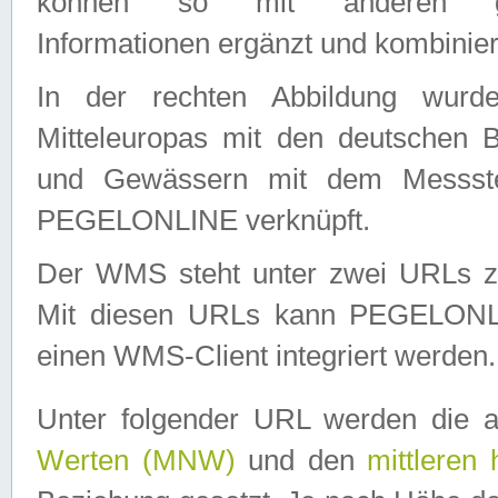
können so mit anderen geo
Informationen ergänzt und kombinier
In der rechten Abbildung wurd
Mitteleuropas mit den deutschen 
und Gewässern mit dem Messste
PEGELONLINE verknüpft.
Der WMS steht unter zwei URLs z
Mit diesen URLs kann PEGELON
einen WMS-Client integriert werden.
Unter folgender URL werden die 
Werten (MNW)
und den
mittleren