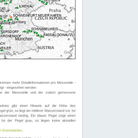
önnen mehr Detailinformationen pro Messstelle -
eigt - eingesehen werden.
 der Messstelle und der zuletzt gemessene
nktes gibt einen Hinweis auf die Höhe des
el grün, so liegt ein mittlerer Wasserstand vor. Ist
sserstand niedrig. Ein blauer Pegel zeigt einen
Ist der Pegel grau, so liegen keine aktuellen
en Grenzwerten
.