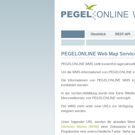
Überblick
REST-API
PEGELONLINE Web Map Servic
PEGELONLINE WMS stellt kostenfrei tagesaktuell
Um die WMS-Informationen von PEGELONLINE zu b
Die Informationen von PEGELONLINE WMS könn
kombiniert werden.
In der rechten Abbildung wurde eine Karte Mitt
Messstellennetz von PEGELONLINE verknüpft.
Der WMS steht unter zwei URLs zur Verfügung
integriert werden.
Unter folgender URL werden die aktuellen Wer
höchsten Werten (MHW)
einer Zeitspanne in B
Pegelpunkte eine unterschiedliche Farbe. Siehe a