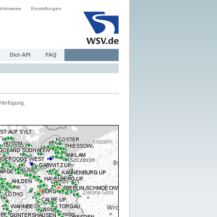
zhinweise
Einstellungen
Dict-API
FAQ
Verfügung.