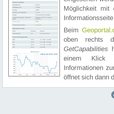
Möglichkeit mit
Informationsseite
Beim
Geoportal.
oben rechts 
GetCapabilities
h
einem Klick a
Informationen z
öffnet sich dann d