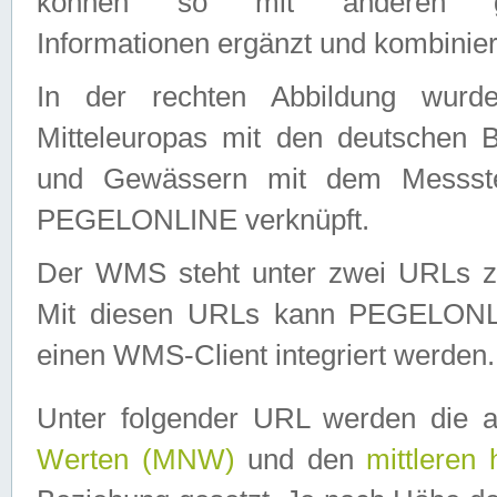
können so mit anderen geo
Informationen ergänzt und kombinier
In der rechten Abbildung wurd
Mitteleuropas mit den deutschen 
und Gewässern mit dem Messste
PEGELONLINE verknüpft.
Der WMS steht unter zwei URLs z
Mit diesen URLs kann PEGELON
einen WMS-Client integriert werden.
Unter folgender URL werden die 
Werten (MNW)
und den
mittleren