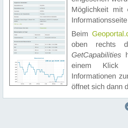
Möglichkeit mit
Informationsseite
Beim
Geoportal.
oben rechts 
GetCapabilities
h
einem Klick a
Informationen z
öffnet sich dann d