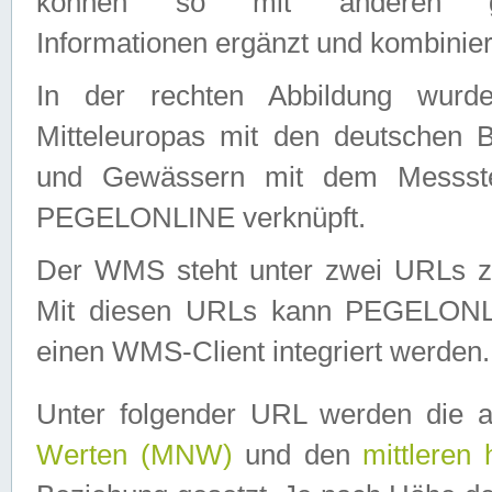
können so mit anderen geo
Informationen ergänzt und kombinier
In der rechten Abbildung wurd
Mitteleuropas mit den deutschen 
und Gewässern mit dem Messste
PEGELONLINE verknüpft.
Der WMS steht unter zwei URLs z
Mit diesen URLs kann PEGELON
einen WMS-Client integriert werden.
Unter folgender URL werden die 
Werten (MNW)
und den
mittleren