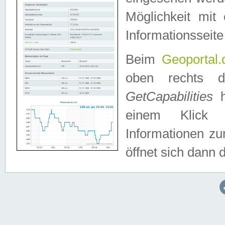
Möglichkeit mit
Informationsseite
Beim
Geoportal.
oben rechts 
GetCapabilities
h
einem Klick a
Informationen z
öffnet sich dann d