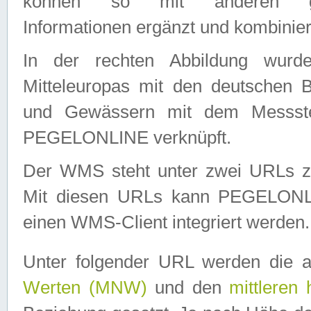
können so mit anderen geo
Informationen ergänzt und kombinier
In der rechten Abbildung wurd
Mitteleuropas mit den deutschen 
und Gewässern mit dem Messste
PEGELONLINE verknüpft.
Der WMS steht unter zwei URLs z
Mit diesen URLs kann PEGELON
einen WMS-Client integriert werden.
Unter folgender URL werden die 
Werten (MNW)
und den
mittleren