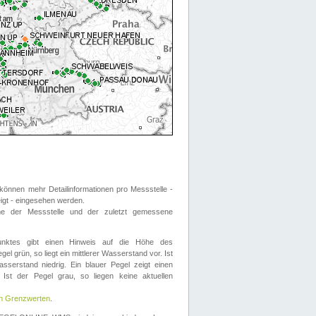
önnen mehr Detailinformationen pro Messstelle -
eigt - eingesehen werden.
 der Messstelle und der zuletzt gemessene
nktes gibt einen Hinweis auf die Höhe des
el grün, so liegt ein mittlerer Wasserstand vor. Ist
sserstand niedrig. Ein blauer Pegel zeigt einen
Ist der Pegel grau, so liegen keine aktuellen
en Grenzwerten
.