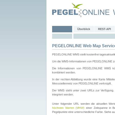
Überblick
REST-API
PEGELONLINE Web Map Servic
PEGELONLINE WMS stellt kostenfrei tagesaktuell
Um die WMS-Informationen von PEGELONLINE zu b
Die Informationen von PEGELONLINE WMS könn
kombiniert werden.
In der rechten Abbildung wurde eine Karte Mitt
Messstellennetz von PEGELONLINE verknüpft.
Der WMS steht unter zwei URLs zur Verfügung
integriert werden.
Unter folgender URL werden die aktuellen Wer
höchsten Werten (MHW)
einer Zeitspanne in B
Pegelpunkte eine unterschiedliche Farbe. Siehe a