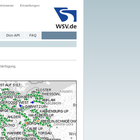
zhinweise
Einstellungen
Dict-API
FAQ
Verfügung.