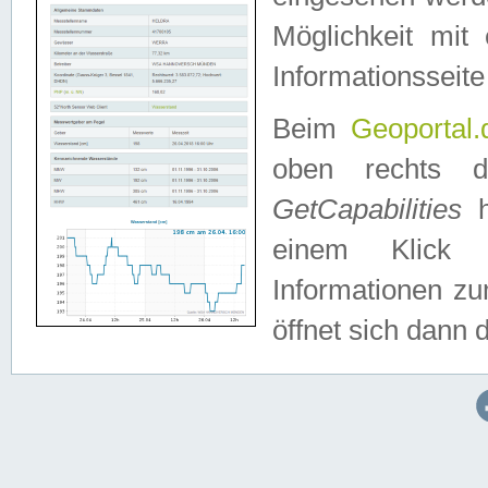
Möglichkeit mit
Informationsseite
Beim
Geoportal.
oben rechts 
GetCapabilities
h
einem Klick a
Informationen z
öffnet sich dann d