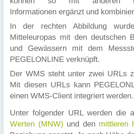
können so mit anderen geo
Informationen ergänzt und kombinier
In der rechten Abbildung wurd
Mitteleuropas mit den deutschen 
und Gewässern mit dem Messste
PEGELONLINE verknüpft.
Der WMS steht unter zwei URLs z
Mit diesen URLs kann PEGELON
einen WMS-Client integriert werden.
Unter folgender URL werden die 
Werten (MNW)
und den
mittleren